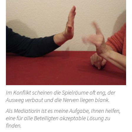
Im Konflikt scheinen die Spielräume oft eng, der
Ausweg verbaut und die Nerven liegen blank.
Als Mediatiorin ist es meine Aufgabe, Ihnen helfen,
eine für alle Beteiligten akzeptable Lösung zu
finden.