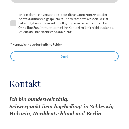
Ich bin damit einverstanden, dass diese Daten zum Zweck der
Kontaktaufnahme gespeichert und verarbeitet werden. Mir ist
bekannt, dass ich meine Einwilligung jederzeit widerrufen kann.
Ohne Ihre Zustimmung kommt Ihr Kontakt mit mir nicht zustande.
Ich erhalte Ihre Nachricht dann nicht*
* Kennzeichnet erforderliche Felder
Send
Kontakt
Ich bin bundesweit tätig.
Schwerpunkt liegt lagebedingt in Schleswig-
Holstein, Norddeutschland und Berlin.